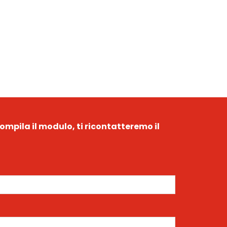
ompila il modulo, ti ricontatteremo il