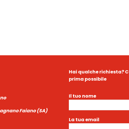
Hai qualche richiesta?
C
prima possibile
Il tuo nome
ano
ecagnano Faiano (SA)
La tua email