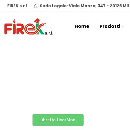
FIREK s.r.l.
Sede Legale: Viale Monza, 347 - 20126 M
Home
Prodotti
Document
Libretto Uso/Man.