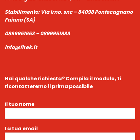
Stabilimento:
Via Irno, snc – 84098 Pontecagnano
Faiano (SA)
0899951653 – 0899951833
info@firek.it
Hai qualche richiesta?
Compila il modulo, ti
ricontatteremo il prima possibile
Il tuo nome
La tua email