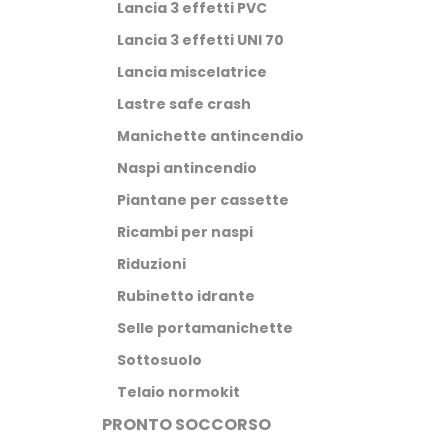
Lancia 3 effetti PVC
Lancia 3 effetti UNI 70
Lancia miscelatrice
Lastre safe crash
Manichette antincendio
Naspi antincendio
Piantane per cassette
Ricambi per naspi
Riduzioni
Rubinetto idrante
Selle portamanichette
Sottosuolo
Telaio normokit
PRONTO SOCCORSO