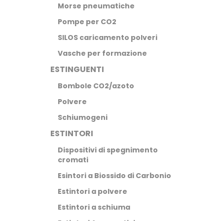
Morse pneumatiche
Pompe per CO2
SILOS caricamento polveri
Vasche per formazione
ESTINGUENTI
Bombole CO2/azoto
Polvere
Schiumogeni
ESTINTORI
Dispositivi di spegnimento
cromati
Esintori a Biossido di Carbonio
Estintori a polvere
Estintori a schiuma