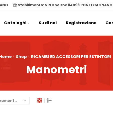
ILANO
Stabilimento: Via Irno snc 84098 PONTECAGNANO
Cataloghi
Su di noi
Registrazione
Con
Home
Shop
RICAMBI ED ACCESSORI PER ESTINTORI
Manometri