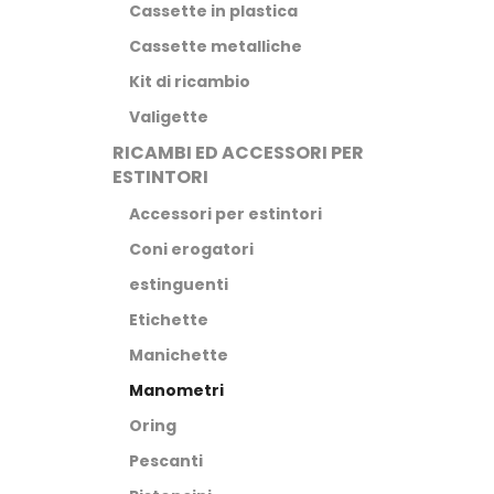
Cassette in plastica
Cassette metalliche
Kit di ricambio
Valigette
RICAMBI ED ACCESSORI PER
ESTINTORI
Accessori per estintori
Coni erogatori
estinguenti
Etichette
Manichette
Manometri
Oring
Pescanti