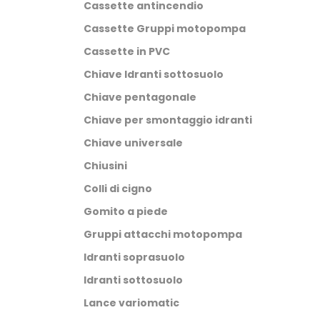
Cassette antincendio
Cassette Gruppi motopompa
Cassette in PVC
Chiave Idranti sottosuolo
Chiave pentagonale
Chiave per smontaggio idranti
Chiave universale
Chiusini
Colli di cigno
Gomito a piede
Gruppi attacchi motopompa
Idranti soprasuolo
Idranti sottosuolo
Lance variomatic