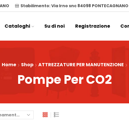
ILANO
Stabilimento: Via Irno snc 84098 PONTECAGNANO
Cataloghi
Su di noi
Registrazione
Con
Home
Shop
ATTREZZATURE PER MANUTENZIONE
Pompe Per CO2