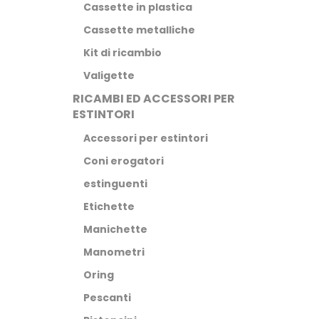
Cassette in plastica
Cassette metalliche
Kit di ricambio
Valigette
RICAMBI ED ACCESSORI PER
ESTINTORI
Accessori per estintori
Coni erogatori
estinguenti
Etichette
Manichette
Manometri
Oring
Pescanti