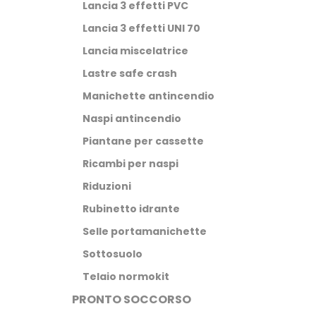
Lancia 3 effetti PVC
Lancia 3 effetti UNI 70
Lancia miscelatrice
Lastre safe crash
Manichette antincendio
Naspi antincendio
Piantane per cassette
Ricambi per naspi
Riduzioni
Rubinetto idrante
Selle portamanichette
Sottosuolo
Telaio normokit
PRONTO SOCCORSO