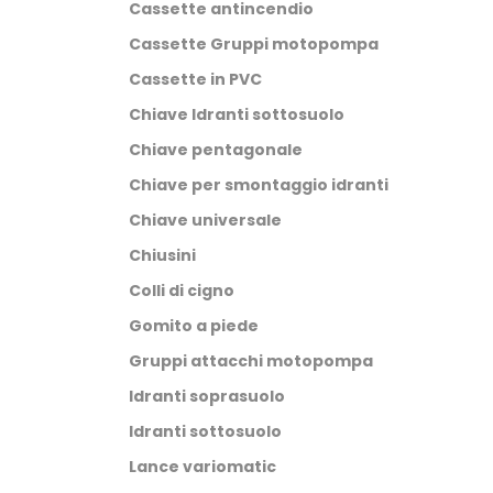
Cassette antincendio
Cassette Gruppi motopompa
Cassette in PVC
Chiave Idranti sottosuolo
Chiave pentagonale
Chiave per smontaggio idranti
Chiave universale
Chiusini
Colli di cigno
Gomito a piede
Gruppi attacchi motopompa
Idranti soprasuolo
Idranti sottosuolo
Lance variomatic