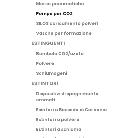
Morse pneumatiche
Pompe per CO2
SILOS caricamento polveri
Vasche per formazione
ESTINGUENTI
Bombole CO2/azoto
Polvere
Schiumogeni
ESTINTORI
Dispositivi di spegnimento
cromati
Esintori a Biossido di Carbonio
Estintori a polvere
Estintori a schiuma