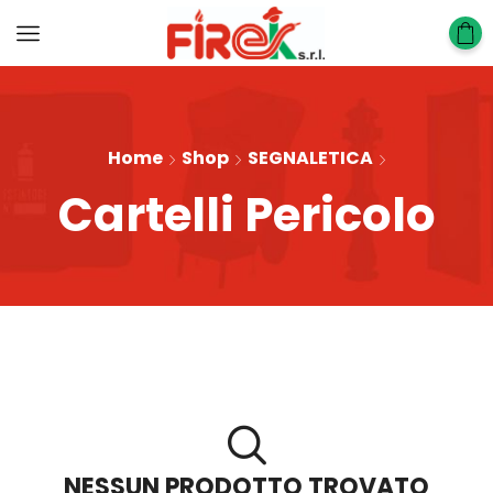
Home
Shop
SEGNALETICA
Cartelli Pericolo
NESSUN PRODOTTO TROVATO