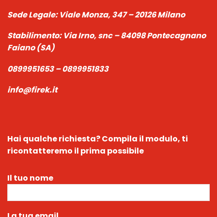
Sede Legale:
Viale Monza, 347 – 20126 Milano
Stabilimento:
Via Irno, snc – 84098 Pontecagnano
Faiano (SA)
0899951653 – 0899951833
info@firek.it
Hai qualche richiesta?
Compila il modulo, ti
ricontatteremo il prima possibile
Il tuo nome
La tua email