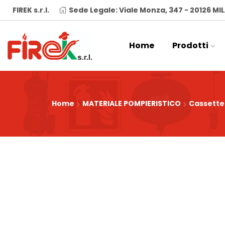
FIREK s.r.l.
Sede Legale: Viale Monza, 347 - 20126 M
Home
Prodotti
Home
MATERIALE POMPIERISTICO
Cassette