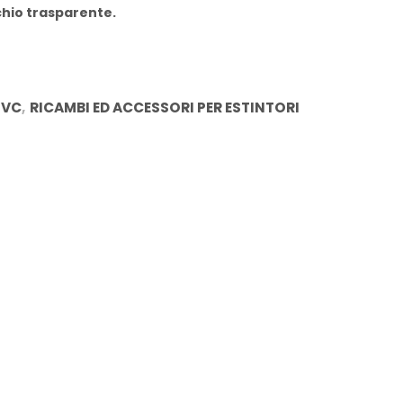
chio trasparente.
PVC
,
RICAMBI ED ACCESSORI PER ESTINTORI