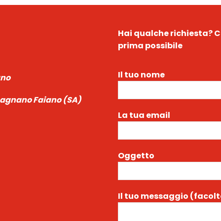
Hai qualche richiesta?
C
prima possibile
Il tuo nome
ano
ecagnano Faiano (SA)
La tua email
Oggetto
Il tuo messaggio (facolt