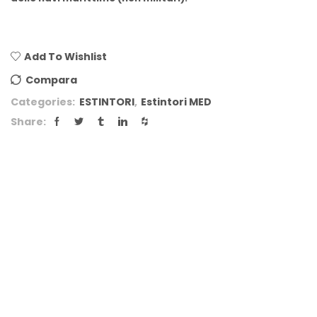
Add To Wishlist
Compara
Categories:
ESTINTORI
,
Estintori MED
Share: