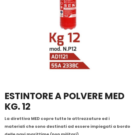
ESTINTORE A POLVERE MED
KG. 12
La direttiva MED copre tutte le attrezzature ed i
materiali che sono destinati ad essere impiegati a bordo
delle navi marittime (non militari).