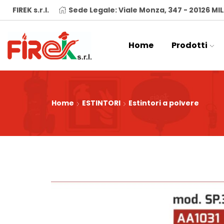
FIREK s.r.l.
Sede Legale: Viale Monza, 347 - 20126 M
Home
Prodotti
Home
ESTINTORI
Estintori a polvere