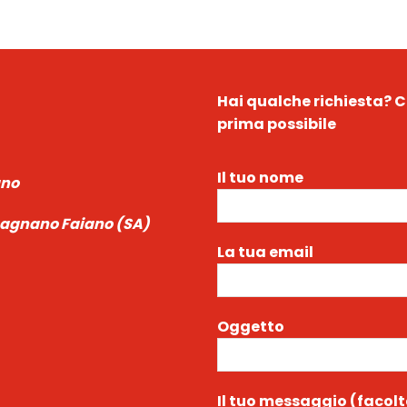
Hai qualche richiesta?
C
prima possibile
Il tuo nome
ano
ecagnano Faiano (SA)
La tua email
Oggetto
Il tuo messaggio (facolt