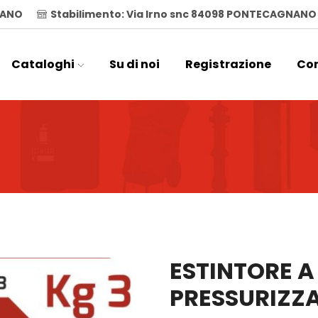
ILANO
Stabilimento: Via Irno snc 84098 PONTECAGNANO
Cataloghi
Su di noi
Registrazione
Con
ESTINTORE A
PRESSURIZZA