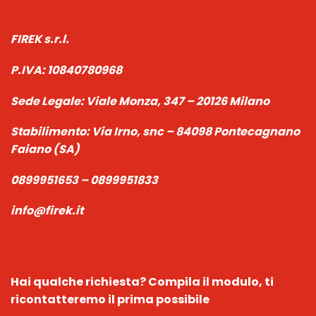
FIREK s.r.l.
P.IVA:
10840780968
Sede Legale:
Viale Monza, 347 – 20126 Milano
Stabilimento:
Via Irno, snc – 84098 Pontecagnano
Faiano (SA)
0899951653 – 0899951833
info@firek.it
Hai qualche richiesta?
Compila il modulo, ti
ricontatteremo il prima possibile