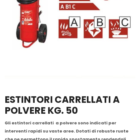
ESTINTORI CARRELLATI A
POLVERE KG. 50
Gli estintori carrellati a polvere sono indicati per
interventi rapidi su vaste aree. Dotati di robuste ruote
che ne permettono il rapido spostamento rendendoli