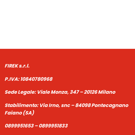
FIREK s.r.l.
P.IVA:
10840780968
Sede Legale:
Viale Monza, 347 – 20126 Milano
Stabilimento:
Via Irno, snc – 84098 Pontecagnano
Faiano (SA)
0899951653 – 0899951833