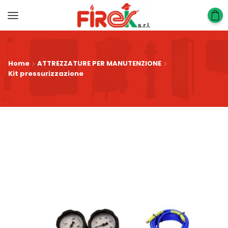
Home
ATTREZZATURE PER MANUTENZIONE
Kit pressurizzazione